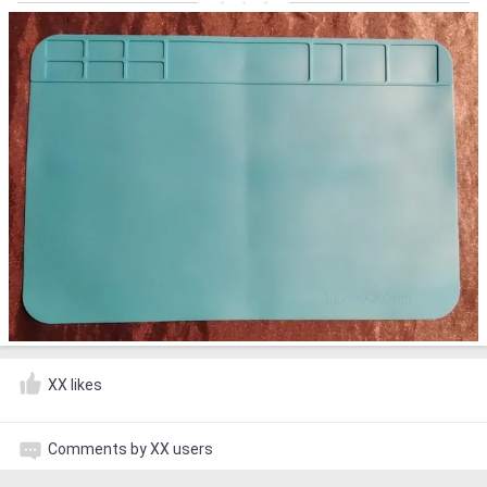
XX likes
Comments by XX users