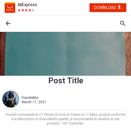
AliExpress
DOWNLOAD
Post Title
Daredebite
March 17, 2021
Produit commandé le 27 Février et livré en France le 17 Mars, produit conforme
à la description et d'excellente qualité, je recommande le vendeur et ses
produits. 100 %satisfait.