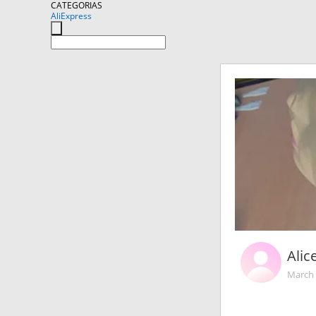
CATEGORIAS
AliExpress
Alic
March 