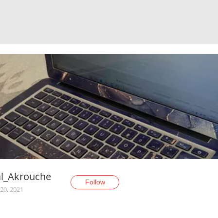
l_Akrouche
Follow
20, 2021