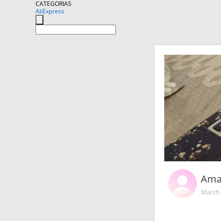
CATEGORIAS
AliExpress
Ama
March 