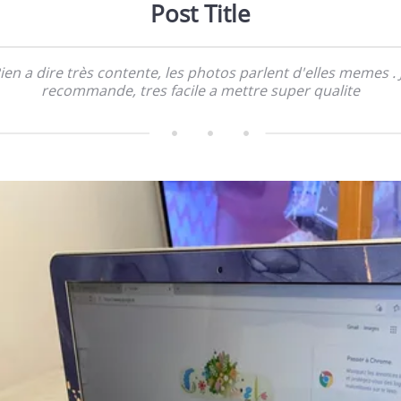
Post Title
ien a dire très contente, les photos parlent d'elles memes . 
recommande, tres facile a mettre super qualite