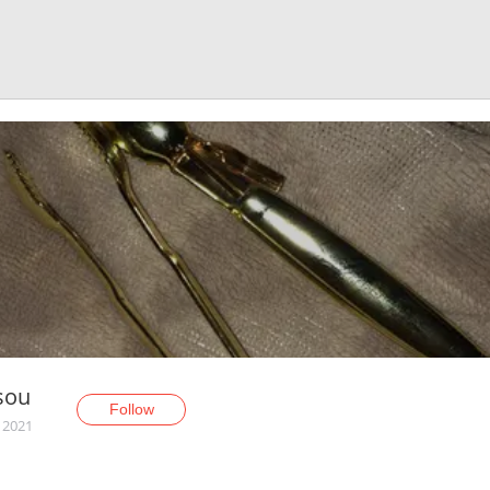
sou
Follow
, 2021