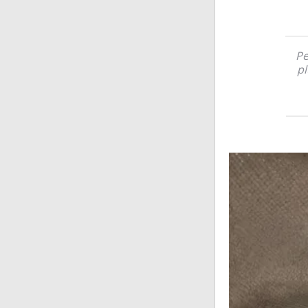
Pe
pl