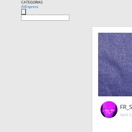
CATEGORIAS
AliExpress
FR_
April 3