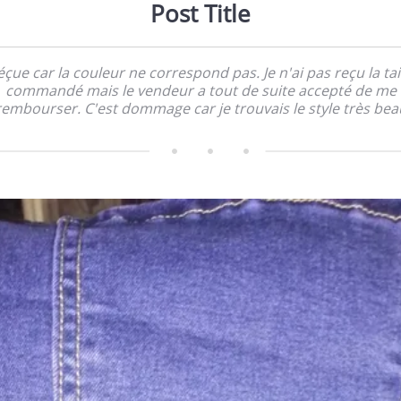
Post Title
çue car la couleur ne correspond pas. Je n'ai pas reçu la tai
commandé mais le vendeur a tout de suite accepté de me
rembourser. C'est dommage car je trouvais le style très bea