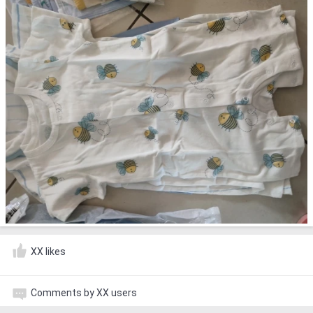
XX likes
Comments by XX users