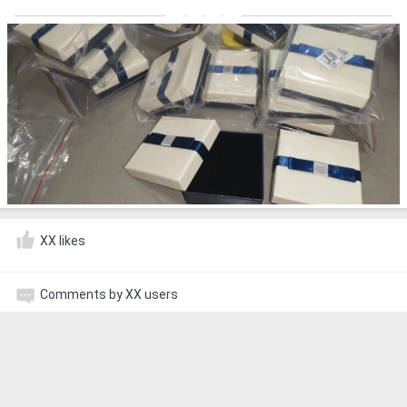
XX likes
Comments by XX users