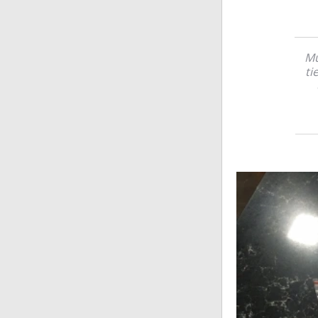
Mu
ti