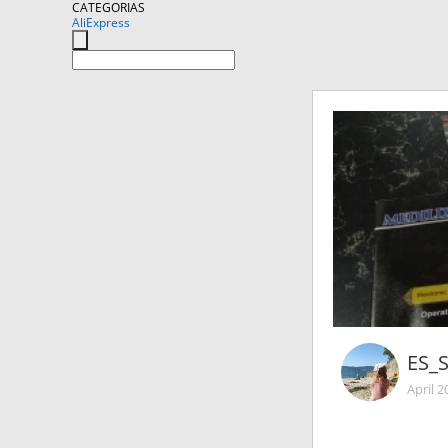
CATEGORIAS
AliExpress
ES_
April 2