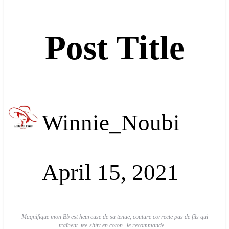
Post Title
Winnie_Noubi
April 15, 2021
Magnifique mon Bb est heureuse de sa tenue, couture correcte pas de fils qui
traînent. tee-shirt en coton. Je recommande....                        