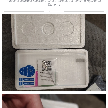
и липкие наклейки для сбора пыли. Доставка 2-3 недели в Харьков на
Укрпочту