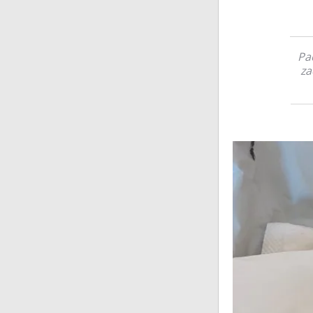
Pa
za