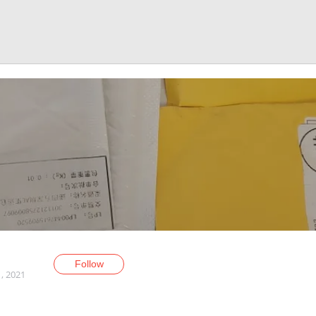
Follow
, 2021