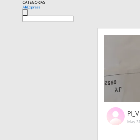
CATEGORIAS
AliExpress
Pl_V
May 31