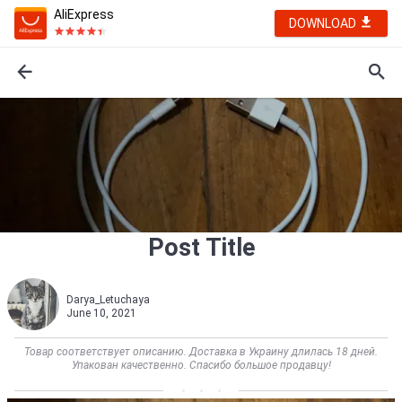
AliExpress
DOWNLOAD
Post Title
Darya_Letuchaya
June 10, 2021
Товар соответствует описанию. Доставка в Украину длилась 18 дней.
Упакован качественно. Спасибо большое продавцу!