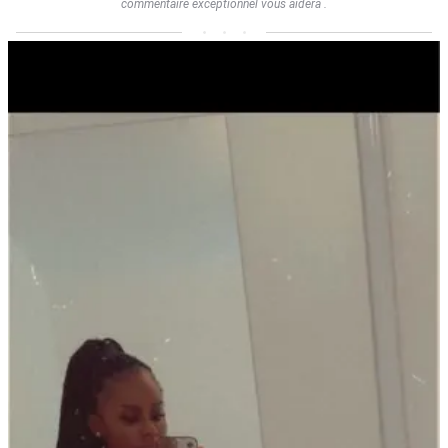
commentaire exceptionnel vous aidera .