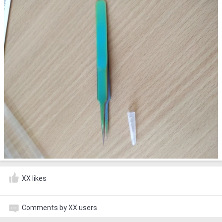
XX likes
Comments by XX users