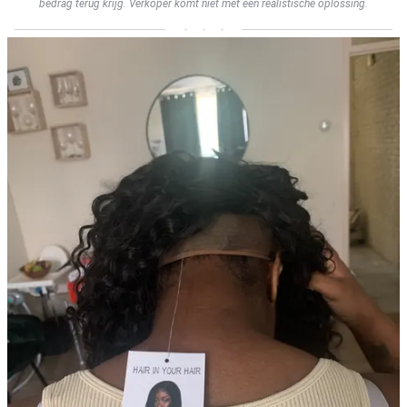
bedrag terug krijg. Verkoper komt niet met een realistische oplossing.