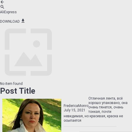
AliExpress
DOWNLOAD
No item found
Post Title
Отличная лента, всё
хорошо упаковано, она
FredericaMonro
очень тянется, очень
July 15, 2021
тонкая, почти
невидимая, но красивая, краска не
осыпается