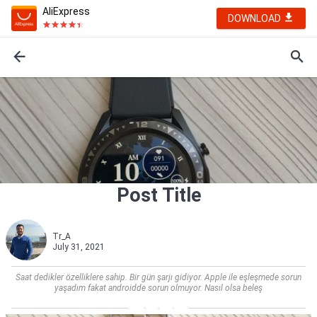
AliExpress
DOWNLOAD
Post Title
Tr_A
July 31, 2021
Saat dedikler özelliklere sahip. Bir gün şarjı gidiyor. Apple ile eşleşmede sorun
yaşadım fakat androidde sorun olmuyor. Nasıl olsa beleş