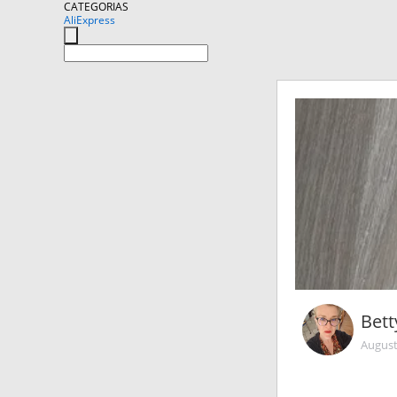
CATEGORIAS
AliExpress
Bett
August