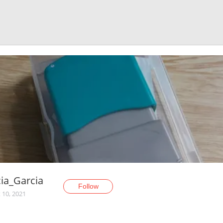
cia_Garcia
Follow
 10, 2021