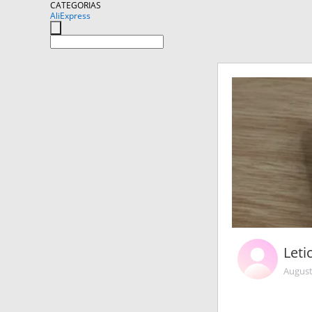
CATEGORIAS
AliExpress
Leti
August