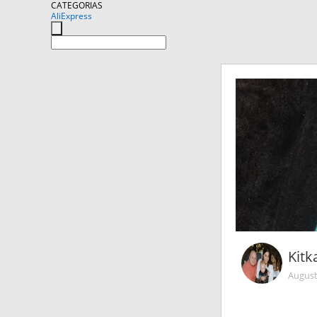
CATEGORIAS
AliExpress
Kitk
August