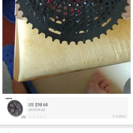
US $98.68
US $98.68
0 orders