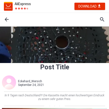
AliExpress
DOWNLOAD
Post Title
Eckehard_Wersich
September 24, 2021
In 9 Tagen nach Deutschland!!! Die Kassette macht einen hochwertigen Eindruck
zu einem sehr guten Preis.