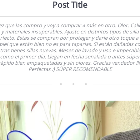
Post Title
ez que las compro y voy a comprar 4 más en otro. Olor. Cal
y materiales insuperables. Ajuste en distintos tipos de silla
rfecto. Estas se compran por proteger y darle otro toque a 
piel que están bien no es para taparlas. Si están dañadas 
tras tienes sillas nuevas. Meses de lavado y uso e impecabl
como el primer día. Llegan en fecha señalada o antes súper
rápido bien empaquetadas y sin olores. Gracias vendedor !!!!
Perfectas :) SÚPER RECOMENDABLE