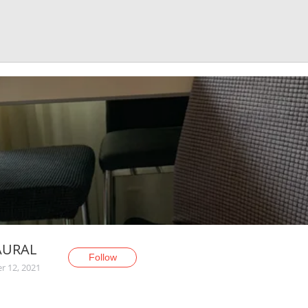
URAL
Follow
r 12, 2021