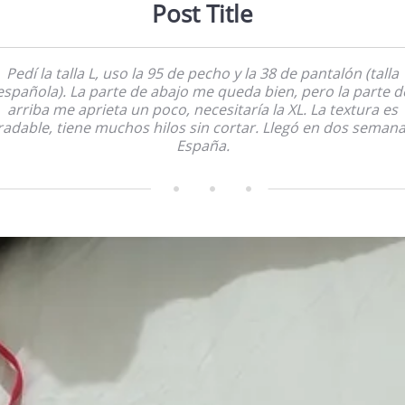
Post Title
Pedí la talla L, uso la 95 de pecho y la 38 de pantalón (talla
española). La parte de abajo me queda bien, pero la parte d
arriba me aprieta un poco, necesitaría la XL. La textura es
radable, tiene muchos hilos sin cortar. Llegó en dos semana
España.