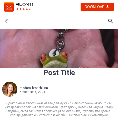
AliExpress
DOWNLOAD
Post Title
madam_broschkina
November 4, 2021
Прикольный лягух! Заказывала для мужа - он любит такие штуки. У нас
уже целая коллекция лягушек-йогов. Цвет яркий, материал - акрил. Сзади
чёрный, была защитная плёночка (я ее уже сняла). Удобно, что кроме
кольца для ключей есть ещё и карабин. Не тяжелый. Рекомендую!