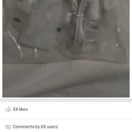
XX likes
Comments by XX users