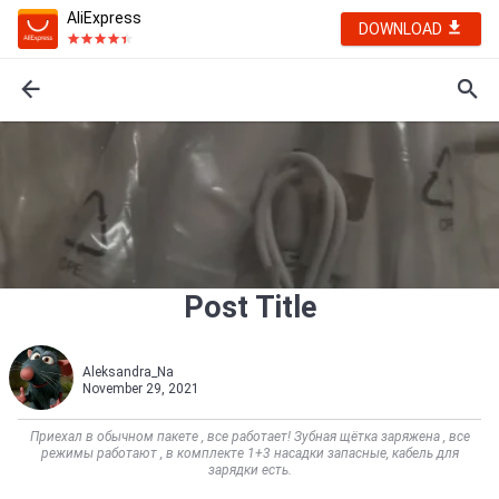
AliExpress
DOWNLOAD
Post Title
Aleksandra_Na
November 29, 2021
Приехал в обычном пакете , все работает! Зубная щётка заряжена , все
режимы работают , в комплекте 1+3 насадки запасные, кабель для
зарядки есть.