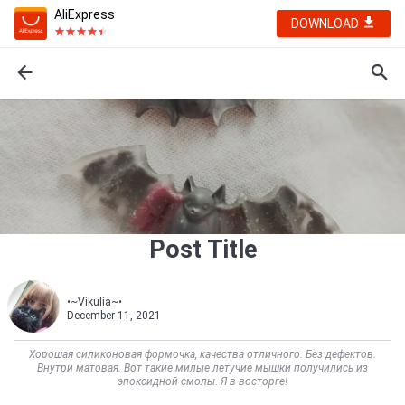
AliExpress
DOWNLOAD
Post Title
•~Vikulia~•
December 11, 2021
Хорошая силиконовая формочка, качества отличного. Без дефектов.
Внутри матовая. Вот такие милые летучие мышки получились из
эпоксидной смолы. Я в восторге!