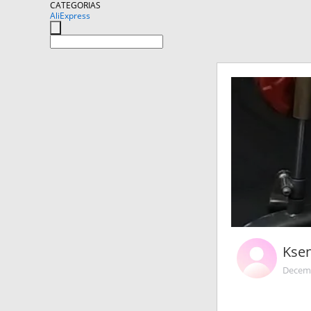
CATEGORIAS
AliExpress
Kse
Decemb