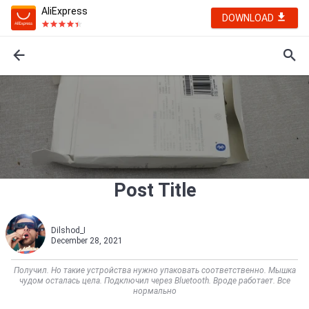
AliExpress
DOWNLOAD
Post Title
Dilshod_I
December 28, 2021
Получил. Но такие устройства нужно упаковать соответственно. Мышка
чудом осталась цела. Подключил через Bluetooth. Вроде работает. Все
нормально