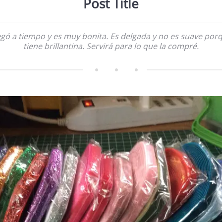
Post Title
egó a tiempo y es muy bonita. Es delgada y no es suave por
tiene brillantina. Servirá para lo que la compré.