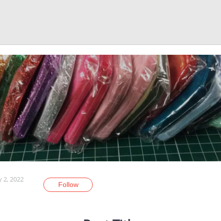
y 2, 2022
Follow