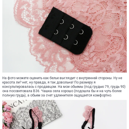
На фото можете оценить как белье выглядит с внутренней стороны. Ну не
красота ли? нет, ну правда, я так довольна! По размеру я
консультировалась с продавцом. На мои обьемы (под грудью 79, грудь 90)
она посоветовала B36. Чашка села хорошо (подошла бы и на чуть более
полную грудь), а обьем за счет удлинителя ощущается комфортно.