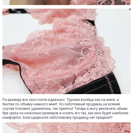
По размеру все село почти идеально. Трусики вообще как на меня, а
бюстик по объёму немного жмет. Но заботливый продавец на всякий
случай положил удлинитель, так приятно! Теперь я могу увеличить объем
бра сразу на несколько размеров и носить его так, как мне будет наиболее
комфортно. Благодарности заботливому продавцу нет предела!!!