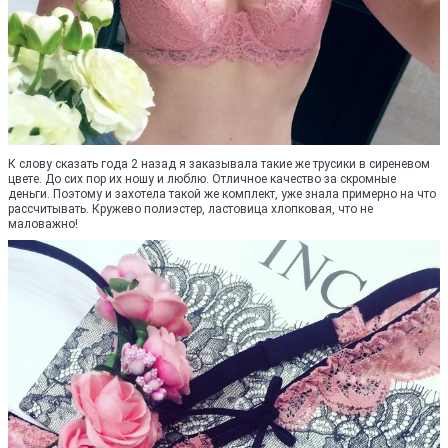
К слову сказать года 2 назад я заказывала такие же трусики в сиреневом
цвете. До сих пор их ношу и люблю. Отличное качество за скромные
деньги. Поэтому и захотела такой же комплект, уже знала примерно на что
рассчитывать. Кружево полиэстер, ластовица хлопковая, что не
маловажно!