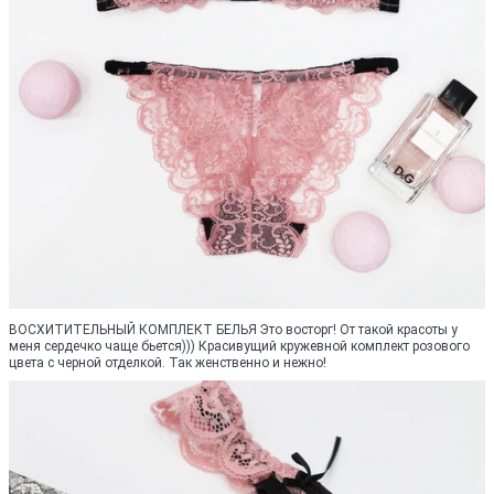
ВОСХИТИТЕЛЬНЫЙ КОМПЛЕКТ БЕЛЬЯ Это восторг! От такой красоты у
меня сердечко чаще бьется))) Красивущий кружевной комплект розового
цвета с черной отделкой. Так женственно и нежно!