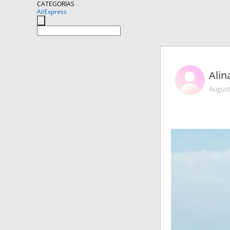
CATEGORIAS
AliExpress
Alin
August