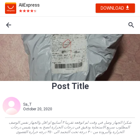
AliExpress
DOWNLOAD
Post Title
Sa_T
October 20, 2020
شكرا الجهاز وصل في وقت لم اتوقعه تقريبا ٣ أسابيع او اقل والجهاز نفس الوصف
المطلوب سريع الاستجابة ودقيق في درجات الحرارة انصح به بقوة يقيس درجات
الحرارة والبرودة من -٣٠ درجة تحت التجمد الى ٣٥٠ درجه حرارة القصوى