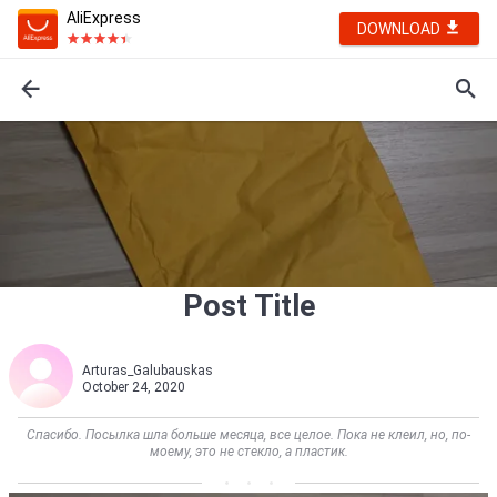
AliExpress
DOWNLOAD
Post Title
Arturas_Galubauskas
October 24, 2020
Спасибо. Посылка шла больше месяца, все целое. Пока не клеил, но, по-
моему, это не стекло, а пластик.