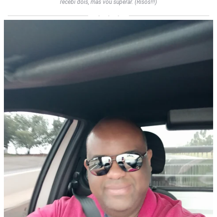
recebi dois, mas vou superar. (Risos!!!)