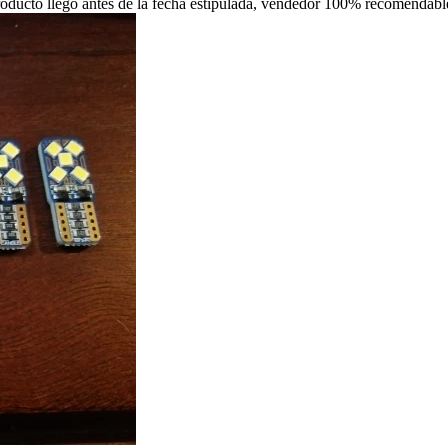
roducto llego antes de la fecha estipulada, vendedor 100% recomendabl