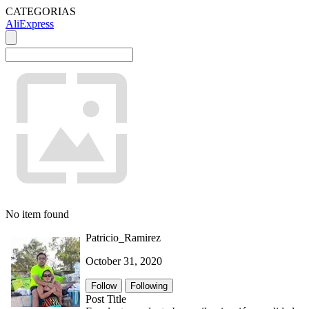
CATEGORIAS
AliExpress
No item found
Patricio_Ramirez
October 31, 2020
Follow
Following
Post Title