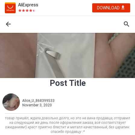
AliExpress
DOWNLOAD
Post Title
Alice_U_868399533
November 3, 2020
товар пришёл, ждала довольно долго, но это не вина продавца, отправил
на следующий же день после оформления заказа, всё соответствует
ожиданиям!) крест приятно блестит и металл качественный, без царапин.
спасибо продавцу :*