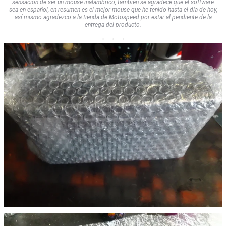
sensación de ser un mouse inalámbrico, también se agradece que el software
sea en español, en resumen es el mejor mouse que he tenido hasta el día de hoy,
así mismo agradezco a la tienda de Motospeed por estar al pendiente de la
entrega del producto.