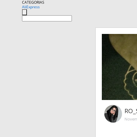
CATEGORIAS
AliExpress
RO_
Novemb