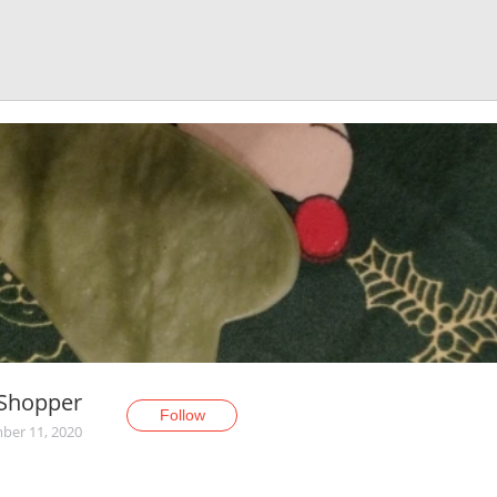
Shopper
Follow
er 11, 2020