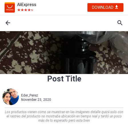
AliExpress
DOWNLOAD
Post Title
Eder_Perez
November 23, 2020
Los productos vienen como se muestran en las imágenes detalle quizá solo con
el rastreo del producto no mostraba ubicación en tiempo real y tardó un poco
más de lo esperado pero esta bien