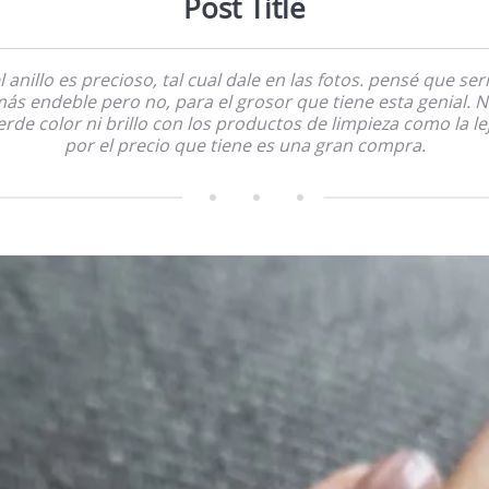
Post Title
l anillo es precioso, tal cual dale en las fotos. pensé que ser
ás endeble pero no, para el grosor que tiene esta genial. 
erde color ni brillo con los productos de limpieza como la lej
por el precio que tiene es una gran compra.