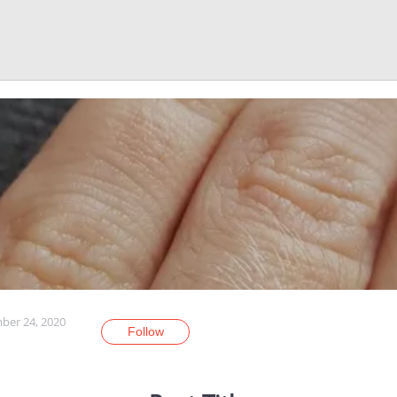
er 24, 2020
Follow