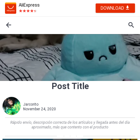
AliExpress
DOWNLOAD
Post Title
Jarcorito
November 24, 2020
Rápido envío, descripción correcta de los artículos y llegada antes del día
aproximado, más que contento con el producto                