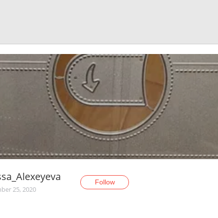
ssa_Alexeyeva
Follow
er 25, 2020