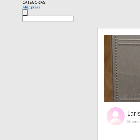
CATEGORIAS
AliExpress
Lari
Novemb