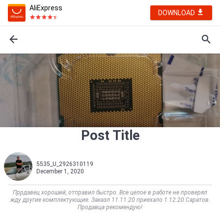
AliExpress
DOWNLOAD
Post Title
5535_U_2926310119
December 1, 2020
Пррдавец хороший, отправил быстро. Все целое в работе не проверял
жду другие комплектующие. Заказл 11.11.20 приехало 1.12.20 Саратов.
Продавца рекомендую!