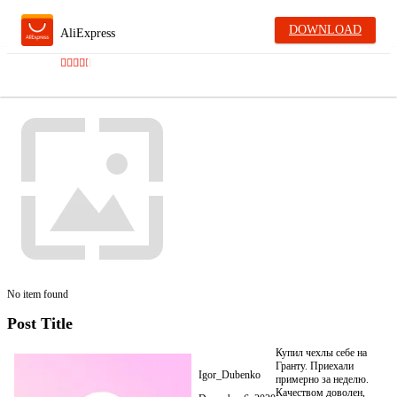
DOWNLOAD
AliExpress
No item found
Post Title
Купил чехлы себе на
Гранту. Приехали
Igor_Dubenko
примерно за неделю.
Качеством доволен,