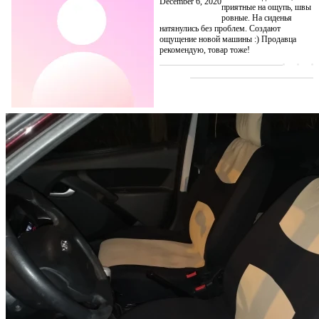
December 6, 2020
приятные на ощупь, швы
ровные. На сиденья
натянулись без проблем. Создают
ощущение новой машины :) Продавца
рекомендую, товар тоже!