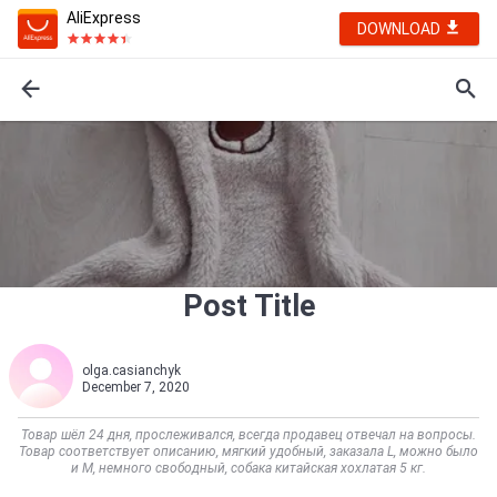
AliExpress
DOWNLOAD
Post Title
olga.casianchyk
December 7, 2020
Товар шёл 24 дня, прослеживался, всегда продавец отвечал на вопросы.
Товар соответствует описанию, мягкий удобный, заказала L, можно было
и M, немного свободный, собака китайская хохлатая 5 кг.