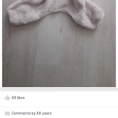
XX likes
Comments by XX users