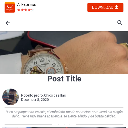
AliExpress
DOWNLOAD
Post Title
Roberto pedro_Chico casillas
December 8, 2020
Buen empaquetado en caja, el embalado puede ser mejor; pero llegó sin ningún
daño. Tiene muy buena apariencia, se siente sólido y de buena calidad.