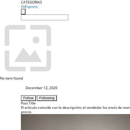
CATEGORIAS
AliExpress
No item found
December 12, 2020
Follow
Following
Post Title
El artículo coincide con la descripción; el vendedor los envío de m
precio.