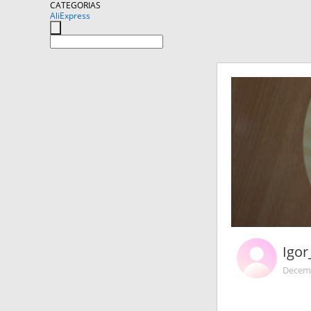
CATEGORIAS
AliExpress
Igo
Decemb