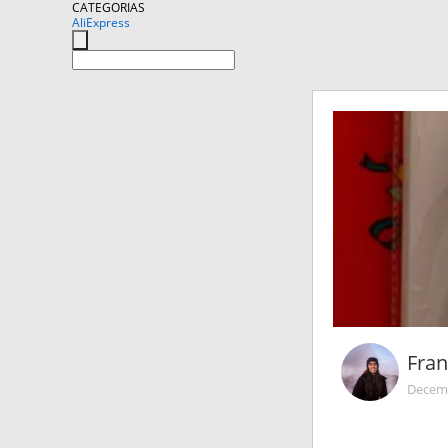
CATEGORIAS
AliExpress
Fran
Decemb