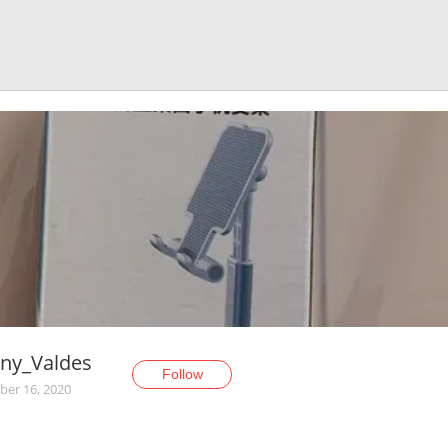
ny_Valdes
Follow
er 16, 2020