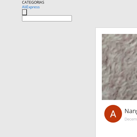
CATEGORIAS
AliExpress
Nan
Decemb