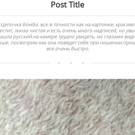
Post Title
Цепочка бомба. все в точности как на картинке, красиво
естит, линза чистая и есть очень много надписей, но увы
ашла русский.на камере трудно увидеть, но глазами вид
чше. посмотрим как она поведет себя при ношении.при
все очень быстро.